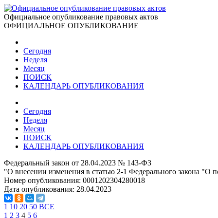
Официальное опубликование правовых актов
ОФИЦИАЛЬНОЕ ОПУБЛИКОВАНИЕ
Сегодня
Неделя
Месяц
ПОИСК
КАЛЕНДАРЬ ОПУБЛИКОВАНИЯ
Сегодня
Неделя
Месяц
ПОИСК
КАЛЕНДАРЬ ОПУБЛИКОВАНИЯ
Федеральный закон от 28.04.2023 № 143-ФЗ
"О внесении изменения в статью 2-1 Федерального закона "О 
Номер опубликования:
0001202304280018
Дата опубликования:
28.04.2023
1
10
20
50
ВСЕ
1
2
3
4
5
6