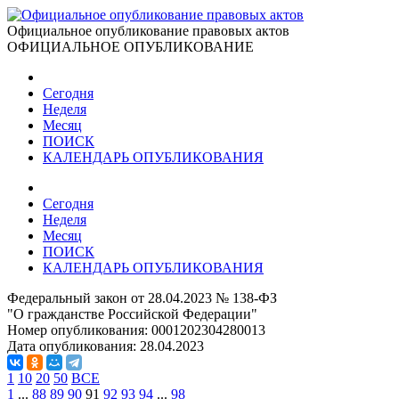
Официальное опубликование правовых актов
ОФИЦИАЛЬНОЕ ОПУБЛИКОВАНИЕ
Сегодня
Неделя
Месяц
ПОИСК
КАЛЕНДАРЬ ОПУБЛИКОВАНИЯ
Сегодня
Неделя
Месяц
ПОИСК
КАЛЕНДАРЬ ОПУБЛИКОВАНИЯ
Федеральный закон от 28.04.2023 № 138-ФЗ
"О гражданстве Российской Федерации"
Номер опубликования:
0001202304280013
Дата опубликования:
28.04.2023
1
10
20
50
ВСЕ
1
...
88
89
90
91
92
93
94
...
98