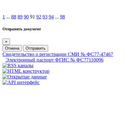
1
...
88
89
90
91
92
93
94
...
98
Отправить документ
×
Отмена
Отправить
Свидетельство о регистрации СМИ № ФС77-47467
Электронный паспорт ФГИС № ФС77110096