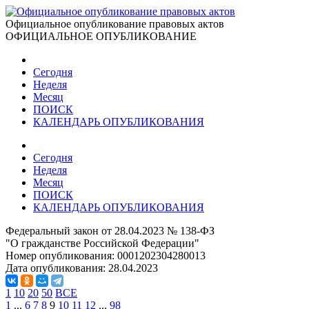
Официальное опубликование правовых актов
ОФИЦИАЛЬНОЕ ОПУБЛИКОВАНИЕ
Сегодня
Неделя
Месяц
ПОИСК
КАЛЕНДАРЬ ОПУБЛИКОВАНИЯ
Сегодня
Неделя
Месяц
ПОИСК
КАЛЕНДАРЬ ОПУБЛИКОВАНИЯ
Федеральный закон от 28.04.2023 № 138-ФЗ
"О гражданстве Российской Федерации"
Номер опубликования:
0001202304280013
Дата опубликования:
28.04.2023
1
10
20
50
ВСЕ
1
...
6
7
8
9
10
11
12
...
98