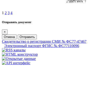
1
2
3
4
Отправить документ
×
Отмена
Отправить
Свидетельство о регистрации СМИ № ФС77-47467
Электронный паспорт ФГИС № ФС77110096