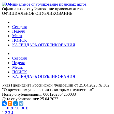
Официальное опубликование правовых актов
ОФИЦИАЛЬНОЕ ОПУБЛИКОВАНИЕ
Сегодня
Неделя
Месяц
ПОИСК
КАЛЕНДАРЬ ОПУБЛИКОВАНИЯ
Сегодня
Неделя
Месяц
ПОИСК
КАЛЕНДАРЬ ОПУБЛИКОВАНИЯ
Указ Президента Российской Федерации от 25.04.2023 № 302
"О временном управлении некоторым имуществом"
Номер опубликования:
0001202304250033
Дата опубликования:
25.04.2023
1
10
20
50
ВСЕ
1
2
3
4