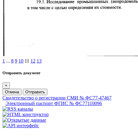
1
...
8
9
10
11
12
13
Отправить документ
×
Отмена
Отправить
Свидетельство о регистрации СМИ № ФС77-47467
Электронный паспорт ФГИС № ФС77110096