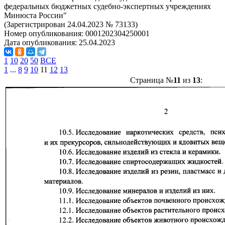
федеральных бюджетных судебно-экспертных учреждениях
Минюста России"
(Зарегистрирован 24.04.2023 № 73133)
Номер опубликования:
0001202304250001
Дата опубликования:
25.04.2023
1
10
20
50
ВСЕ
1
...
8
9
10
11
12
13
Страница №
11
из
13
: