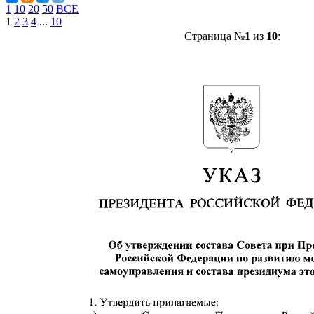
1
10
20
50
ВСЕ
1
2
3
4
...
10
Страница №
1
из
10
: