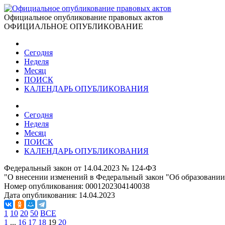
Официальное опубликование правовых актов
ОФИЦИАЛЬНОЕ ОПУБЛИКОВАНИЕ
Сегодня
Неделя
Месяц
ПОИСК
КАЛЕНДАРЬ ОПУБЛИКОВАНИЯ
Сегодня
Неделя
Месяц
ПОИСК
КАЛЕНДАРЬ ОПУБЛИКОВАНИЯ
Федеральный закон от 14.04.2023 № 124-ФЗ
"О внесении изменений в Федеральный закон "Об образовании
Номер опубликования:
0001202304140038
Дата опубликования:
14.04.2023
1
10
20
50
ВСЕ
1
...
16
17
18
19
20