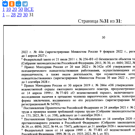
1
10
20
50
ВСЕ
1
...
28
29
30
31
Страница №
31
из
31
: