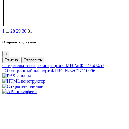
1
...
28
29
30
31
Отправить документ
×
Отмена
Отправить
Свидетельство о регистрации СМИ № ФС77-47467
Электронный паспорт ФГИС № ФС77110096