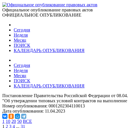
Официальное опубликование правовых актов
ОФИЦИАЛЬНОЕ ОПУБЛИКОВАНИЕ
Сегодня
Неделя
Месяц
ПОИСК
КАЛЕНДАРЬ ОПУБЛИКОВАНИЯ
Сегодня
Неделя
Месяц
ПОИСК
КАЛЕНДАРЬ ОПУБЛИКОВАНИЯ
Постановление Правительства Российской Федерации от 08.04
"Об утверждении типовых условий контрактов на выполнение
Номер опубликования:
0001202304110013
Дата опубликования:
11.04.2023
1
10
20
50
ВСЕ
1
2
3
4
...
31