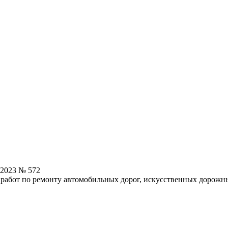
.2023 № 572
 работ по ремонту автомобильных дорог, искусственных дорож