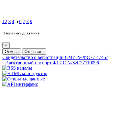
1
2
3
4
5
6
7
8
9
Отправить документ
×
Отмена
Отправить
Свидетельство о регистрации СМИ № ФС77-47467
Электронный паспорт ФГИС № ФС77110096