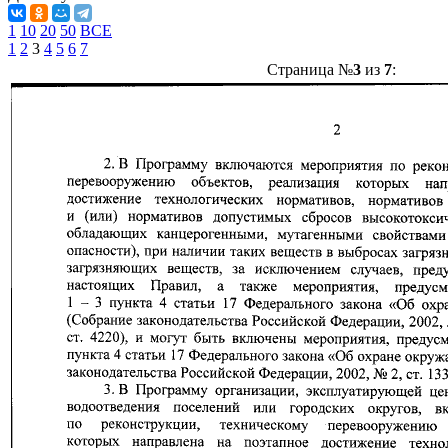
1
10
20
50
ВСЕ
1
2
3
4
5
6
7
Страница №
3
из
7
: