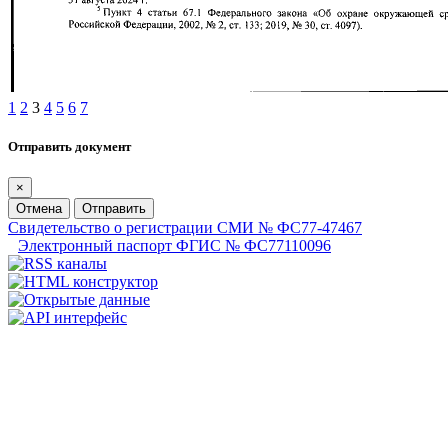
1
2
3
4
5
6
7
Отправить документ
×
Отмена
Отправить
Свидетельство о регистрации СМИ № ФС77-47467
Электронный паспорт ФГИС № ФС77110096