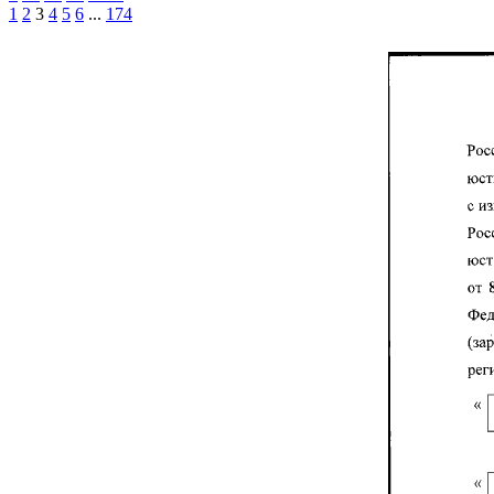
1
2
3
4
5
6
...
174