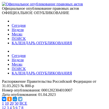
Официальное опубликование правовых актов
ОФИЦИАЛЬНОЕ ОПУБЛИКОВАНИЕ
Сегодня
Неделя
Месяц
ПОИСК
КАЛЕНДАРЬ ОПУБЛИКОВАНИЯ
Сегодня
Неделя
Месяц
ПОИСК
КАЛЕНДАРЬ ОПУБЛИКОВАНИЯ
Распоряжение Правительства Российской Федерации от
31.03.2023 № 800-р
Номер опубликования:
0001202304010007
Дата опубликования:
01.04.2023
1
10
20
50
ВСЕ
1
2
3
4
5
6
7
8