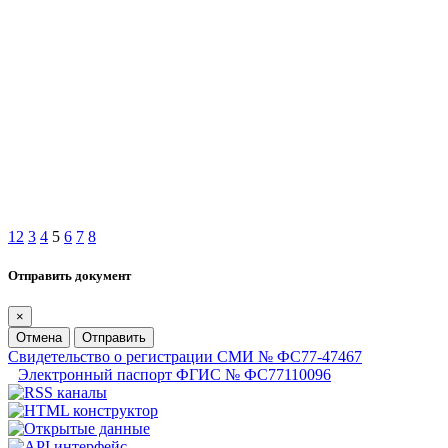
1
2
3
4
5
6
7
8
Отправить документ
×
Отмена
Отправить
Свидетельство о регистрации СМИ № ФС77-47467
Электронный паспорт ФГИС № ФС77110096