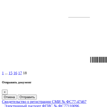
1
...
15
16
17
18
Отправить документ
×
Отмена
Отправить
Свидетельство о регистрации СМИ № ФС77-47467
Электронный паспорт ФГИС № ФС77110096