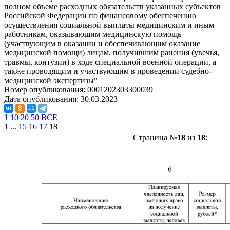
полном объеме расходных обязательств указанных субъектов
Российской Федерации по финансовому обеспечению
осуществления социальной выплаты медицинским и иным
работникам, оказывающим медицинскую помощь
(участвующим в оказании и обеспечивающим оказание
медицинской помощи) лицам, получившим ранения (увечья,
травмы, контузии) в ходе специальной военной операции, а
также проводящим и участвующим в проведении судебно-
медицинской экспертизы"
Номер опубликования:
0001202303300039
Дата опубликования:
30.03.2023
1
10
20
50
ВСЕ
1
...
15
16
17
18
Страница №
18
из
18
: