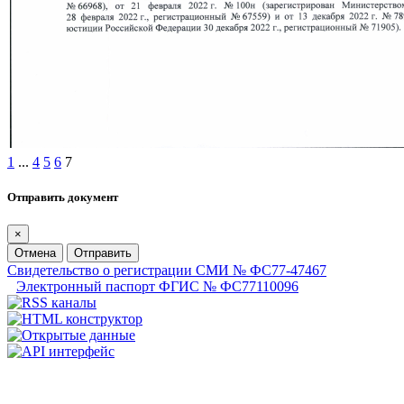
1
...
4
5
6
7
Отправить документ
×
Отмена
Отправить
Свидетельство о регистрации СМИ № ФС77-47467
Электронный паспорт ФГИС № ФС77110096