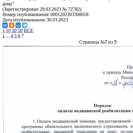
дому"
(Зарегистрирован 29.03.2023 № 72782)
Номер опубликования:
0001202303300018
Дата опубликования:
30.03.2023
1
10
20
50
ВСЕ
1
...
4
5
6
7
Страница №
7
из
7
: