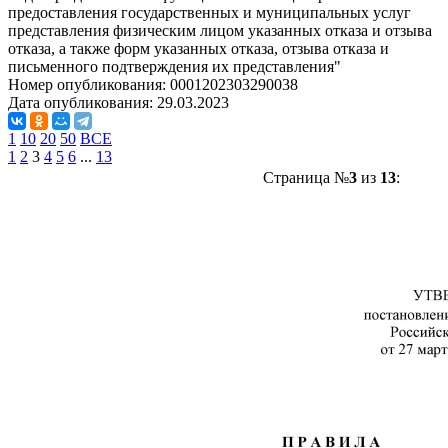
предоставления государственных и муниципальных услуг
представления физическим лицом указанных отказа и отзыва
отказа, а также форм указанных отказа, отзыва отказа и
письменного подтверждения их представления"
Номер опубликования:
0001202303290038
Дата опубликования:
29.03.2023
1
10
20
50
ВСЕ
1
2
3
4
5
6
...
13
Страница №
3
из
13
: