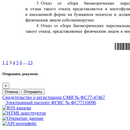
1
2
3
4
5
6
...
13
Отправить документ
×
Отмена
Отправить
Свидетельство о регистрации СМИ № ФС77-47467
Электронный паспорт ФГИС № ФС77110096