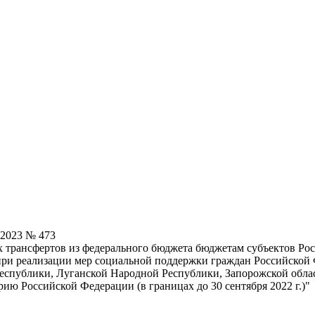
.2023 № 473
трансфертов из федерального бюджета бюджетам субъектов Рос
при реализации мер социальной поддержки граждан Российской 
спублики, Луганской Народной Республики, Запорожской обла
ю Российской Федерации (в границах до 30 сентября 2022 г.)"