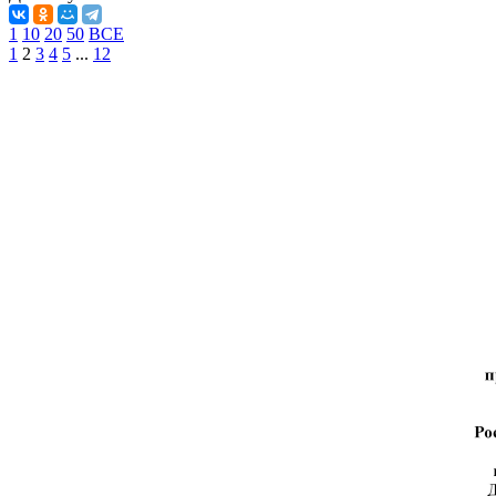
1
10
20
50
ВСЕ
1
2
3
4
5
...
12