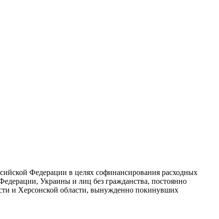
сийской Федерации в целях софинансирования расходных
Федерации, Украины и лиц без гражданства, постоянно
сти и Херсонской области, вынужденно покинувших