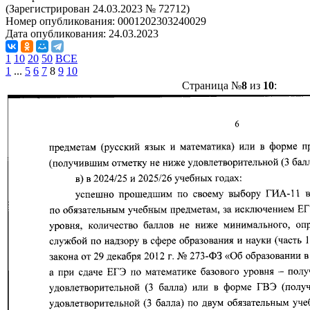
(Зарегистрирован 24.03.2023 № 72712)
Номер опубликования:
0001202303240029
Дата опубликования:
24.03.2023
1
10
20
50
ВСЕ
1
...
5
6
7
8
9
10
Страница №
8
из
10
: