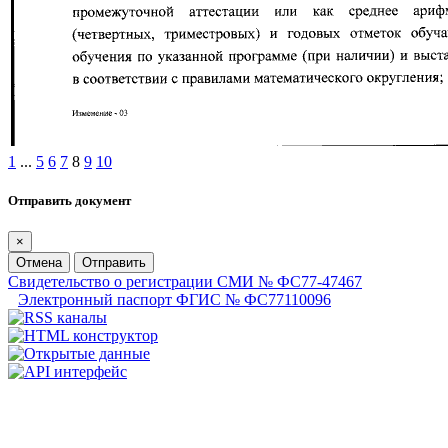
1
...
5
6
7
8
9
10
Отправить документ
×
Отмена
Отправить
Свидетельство о регистрации СМИ № ФС77-47467
Электронный паспорт ФГИС № ФС77110096