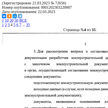
(Зарегистрирован 21.03.2023 № 72656)
Номер опубликования:
0001202303220007
Дата опубликования:
22.03.2023
1
10
20
50
ВСЕ
1
2
3
4
5
6
7
...
35
Страница №
4
из
35
: