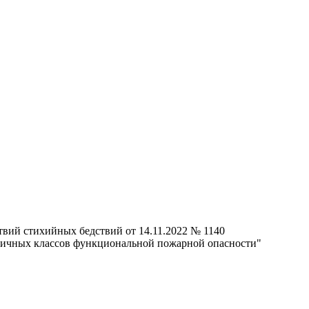
вий стихийных бедствий от 14.11.2022 № 1140
зличных классов функциональной пожарной опасности"