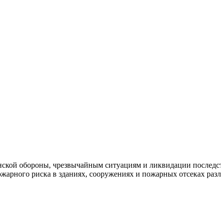
ской обороны, чрезвычайным ситуациям и ликвидации последст
жарного риска в зданиях, сооружениях и пожарных отсеках ра