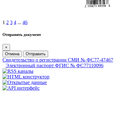
1
2
3
4
...
46
Отправить документ
×
Отмена
Отправить
Свидетельство о регистрации СМИ № ФС77-47467
Электронный паспорт ФГИС № ФС77110096