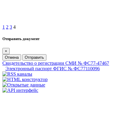
1
2
3
4
Отправить документ
×
Отмена
Отправить
Свидетельство о регистрации СМИ № ФС77-47467
Электронный паспорт ФГИС № ФС77110096