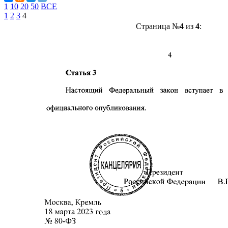
1
10
20
50
ВСЕ
1
2
3
4
Страница №
4
из
4
: