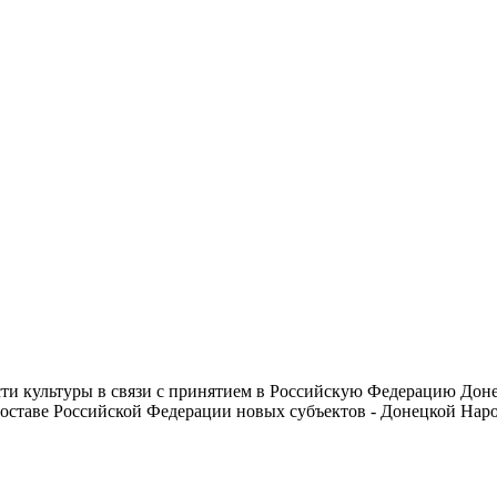
сти культуры в связи с принятием в Российскую Федерацию До
 составе Российской Федерации новых субъектов - Донецкой На