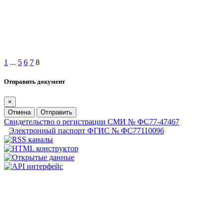
1
...
5
6
7
8
Отправить документ
×
Отмена
Отправить
Свидетельство о регистрации СМИ № ФС77-47467
Электронный паспорт ФГИС № ФС77110096