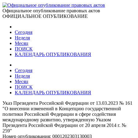
Официальное опубликование правовых актов
ОФИЦИАЛЬНОЕ ОПУБЛИКОВАНИЕ
Сегодня
Неделя
Месяц
ПОИСК
КАЛЕНДАРЬ ОПУБЛИКОВАНИЯ
Сегодня
Неделя
Месяц
ПОИСК
КАЛЕНДАРЬ ОПУБЛИКОВАНИЯ
Указ Президента Российской Федерации от 13.03.2023 № 161
"О внесении изменений в Концепцию государственной
политики Российской Федерации в сфере содействия
международному развитию, утвержденную Указом
Президента Российской Федерации от 20 апреля 2014 г. №
259"
Номер опубликования:
0001202303130003