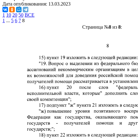
Дата опубликования:
13.03.2023
1
10
20
50
ВСЕ
1
...
5
6
7
8
Страница №
8
из
8
: