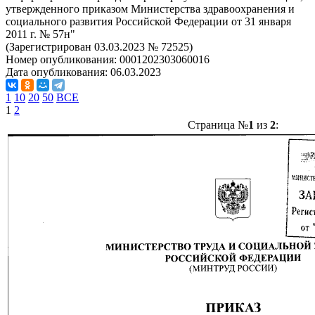
утвержденного приказом Министерства здравоохранения и
социального развития Российской Федерации от 31 января
2011 г. № 57н"
(Зарегистрирован 03.03.2023 № 72525)
Номер опубликования:
0001202303060016
Дата опубликования:
06.03.2023
1
10
20
50
ВСЕ
1
2
Страница №
1
из
2
: