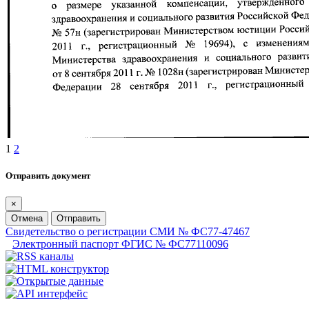
1
2
Отправить документ
×
Отмена
Отправить
Свидетельство о регистрации СМИ № ФС77-47467
Электронный паспорт ФГИС № ФС77110096