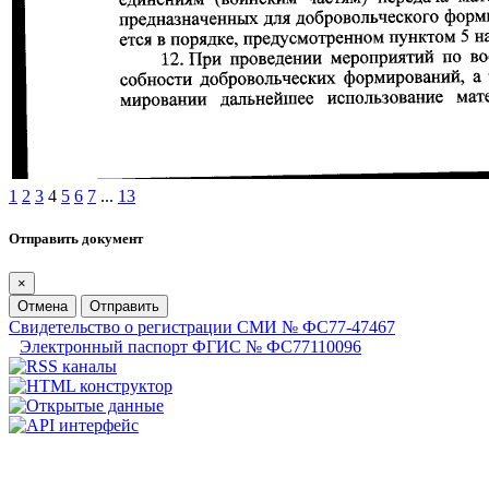
1
2
3
4
5
6
7
...
13
Отправить документ
×
Отмена
Отправить
Свидетельство о регистрации СМИ № ФС77-47467
Электронный паспорт ФГИС № ФС77110096