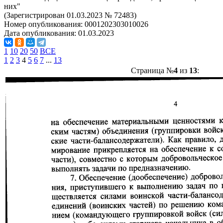
них"
(Зарегистрирован 01.03.2023 № 72483)
Номер опубликования:
0001202303010026
Дата опубликования:
01.03.2023
1
10
20
50
ВСЕ
1
2
3
4
5
6
7
...
13
Страница №
4
из
13
: