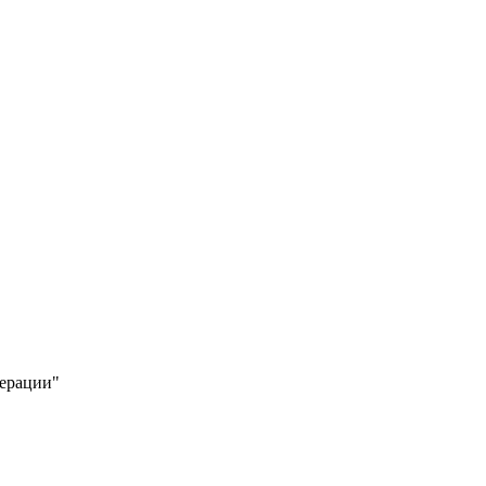
ерации"