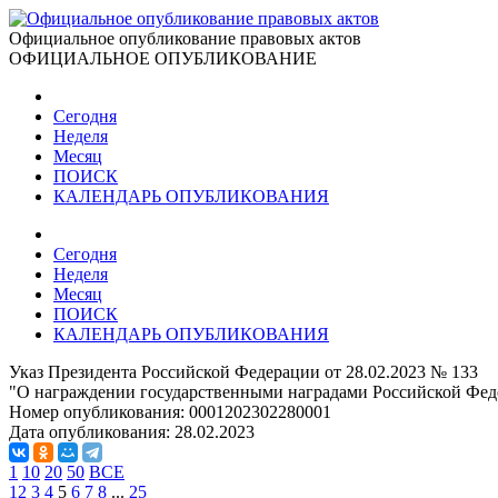
Официальное опубликование правовых актов
ОФИЦИАЛЬНОЕ ОПУБЛИКОВАНИЕ
Сегодня
Неделя
Месяц
ПОИСК
КАЛЕНДАРЬ ОПУБЛИКОВАНИЯ
Сегодня
Неделя
Месяц
ПОИСК
КАЛЕНДАРЬ ОПУБЛИКОВАНИЯ
Указ Президента Российской Федерации от 28.02.2023 № 133
"О награждении государственными наградами Российской Фед
Номер опубликования:
0001202302280001
Дата опубликования:
28.02.2023
1
10
20
50
ВСЕ
1
2
3
4
5
6
7
8
...
25