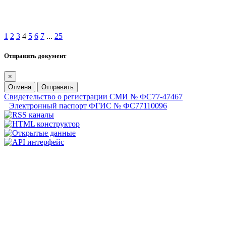
1
2
3
4
5
6
7
...
25
Отправить документ
×
Отмена
Отправить
Свидетельство о регистрации СМИ № ФС77-47467
Электронный паспорт ФГИС № ФС77110096