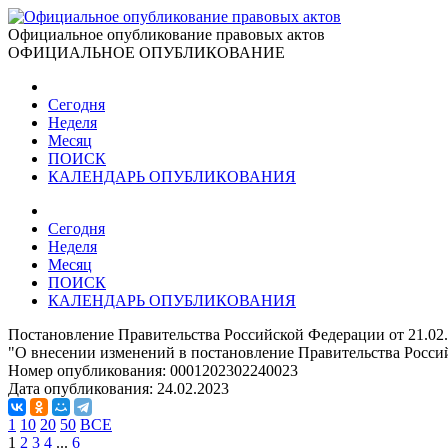
Официальное опубликование правовых актов
ОФИЦИАЛЬНОЕ ОПУБЛИКОВАНИЕ
Сегодня
Неделя
Месяц
ПОИСК
КАЛЕНДАРЬ ОПУБЛИКОВАНИЯ
Сегодня
Неделя
Месяц
ПОИСК
КАЛЕНДАРЬ ОПУБЛИКОВАНИЯ
Постановление Правительства Российской Федерации от 21.02
"О внесении изменений в постановление Правительства Россий
Номер опубликования:
0001202302240023
Дата опубликования:
24.02.2023
1
10
20
50
ВСЕ
1
2
3
4
...
6