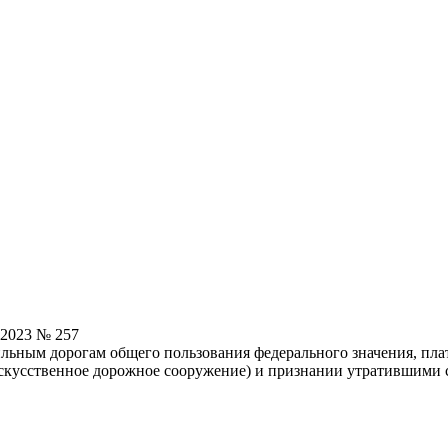
.2023 № 257
ильным дорогам общего пользования федерального значения, пла
искусственное дорожное сооружение) и признании утратившими 