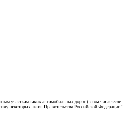
тным участкам таких автомобильных дорог (в том числе если
силу некоторых актов Правительства Российской Федерации"