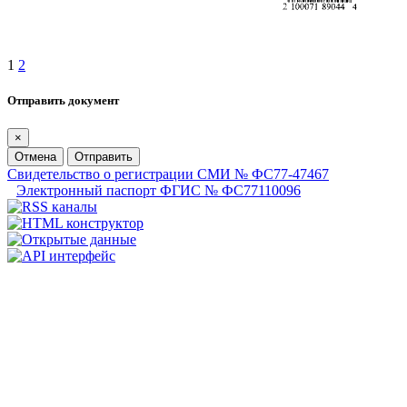
1
2
Отправить документ
×
Отмена
Отправить
Свидетельство о регистрации СМИ № ФС77-47467
Электронный паспорт ФГИС № ФС77110096