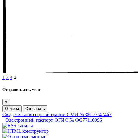
1
2
3
4
Отправить документ
×
Отмена
Отправить
Свидетельство о регистрации СМИ № ФС77-47467
Электронный паспорт ФГИС № ФС77110096