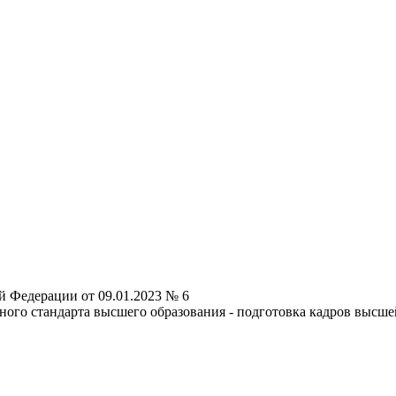
й Федерации от 09.01.2023 № 6
ьного стандарта высшего образования - подготовка кадров выс