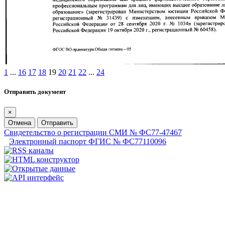
1
...
16
17
18
19
20
21
22
...
24
Отправить документ
×
Отмена
Отправить
Свидетельство о регистрации СМИ № ФС77-47467
Электронный паспорт ФГИС № ФС77110096