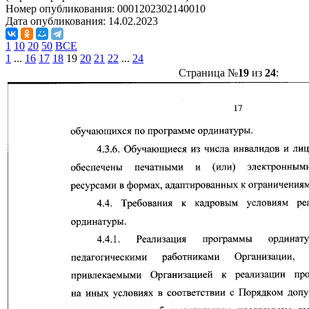
Номер опубликования:
0001202302140010
Дата опубликования:
14.02.2023
1
10
20
50
ВСЕ
1
...
16
17
18
19
20
21
22
...
24
Страница №
19
из
24
: