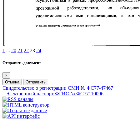
1
...
20
21
22
23
24
Отправить документ
×
Отмена
Отправить
Свидетельство о регистрации СМИ № ФС77-47467
Электронный паспорт ФГИС № ФС77110096