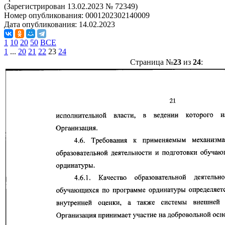
(Зарегистрирован 13.02.2023 № 72349)
Номер опубликования:
0001202302140009
Дата опубликования:
14.02.2023
1
10
20
50
ВСЕ
1
...
20
21
22
23
24
Страница №
23
из
24
: