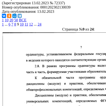
(Зарегистрирован 13.02.2023 № 72337)
Номер опубликования:
0001202302130039
Дата опубликования:
13.02.2023
1
10
20
50
ВСЕ
1
...
6
7
8
9
10
11
12
...
24
Страница №
9
из
24
: