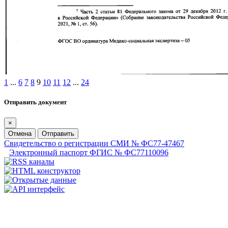
1
...
6
7
8
9
10
11
12
...
24
Отправить документ
×
Отмена
Отправить
Свидетельство о регистрации СМИ № ФС77-47467
Электронный паспорт ФГИС № ФС77110096