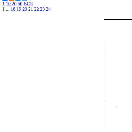
1
10
20
50
ВСЕ
1
...
18
19
20
21
22
23
24