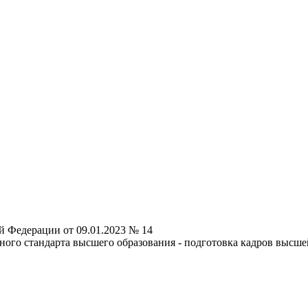
й Федерации от 09.01.2023 № 14
ьного стандарта высшего образования - подготовка кадров выс