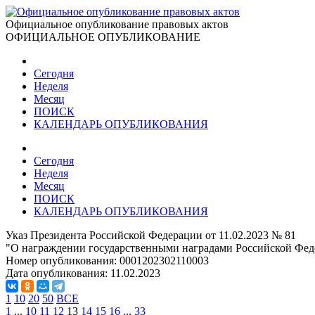
Официальное опубликование правовых актов
ОФИЦИАЛЬНОЕ ОПУБЛИКОВАНИЕ
Сегодня
Неделя
Месяц
ПОИСК
КАЛЕНДАРЬ ОПУБЛИКОВАНИЯ
Сегодня
Неделя
Месяц
ПОИСК
КАЛЕНДАРЬ ОПУБЛИКОВАНИЯ
Указ Президента Российской Федерации от 11.02.2023 № 81
"О награждении государственными наградами Российской Фед
Номер опубликования:
0001202302110003
Дата опубликования:
11.02.2023
1
10
20
50
ВСЕ
1
...
10
11
12
13
14
15
16
...
33