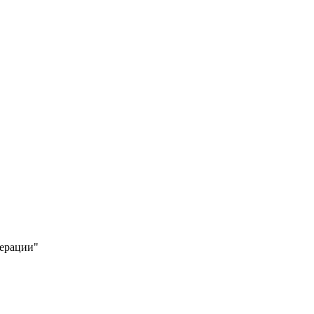
ерации"