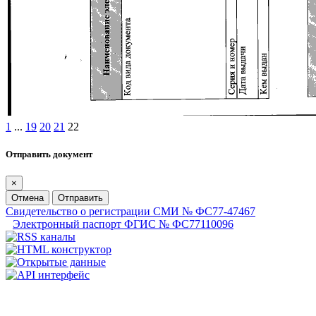
1
...
19
20
21
22
Отправить документ
×
Отмена
Отправить
Свидетельство о регистрации СМИ № ФС77-47467
Электронный паспорт ФГИС № ФС77110096