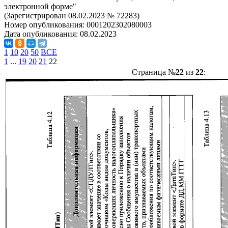
электронной форме"
(Зарегистрирован 08.02.2023 № 72283)
Номер опубликования:
0001202302080003
Дата опубликования:
08.02.2023
1
10
20
50
ВСЕ
1
...
19
20
21
22
Страница №
22
из
22
: