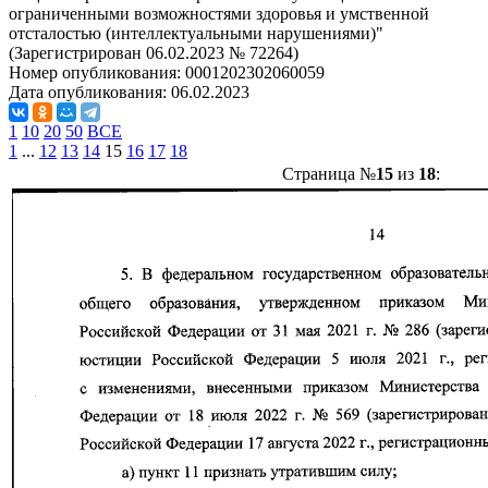
ограниченными возможностями здоровья и умственной
отсталостью (интеллектуальными нарушениями)"
(Зарегистрирован 06.02.2023 № 72264)
Номер опубликования:
0001202302060059
Дата опубликования:
06.02.2023
1
10
20
50
ВСЕ
1
...
12
13
14
15
16
17
18
Страница №
15
из
18
: