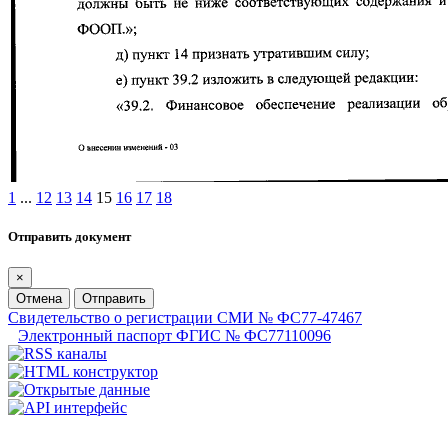
1
...
12
13
14
15
16
17
18
Отправить документ
×
Отмена
Отправить
Свидетельство о регистрации СМИ № ФС77-47467
Электронный паспорт ФГИС № ФС77110096