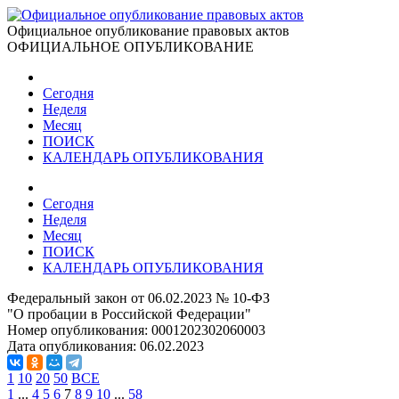
Официальное опубликование правовых актов
ОФИЦИАЛЬНОЕ ОПУБЛИКОВАНИЕ
Сегодня
Неделя
Месяц
ПОИСК
КАЛЕНДАРЬ ОПУБЛИКОВАНИЯ
Сегодня
Неделя
Месяц
ПОИСК
КАЛЕНДАРЬ ОПУБЛИКОВАНИЯ
Федеральный закон от 06.02.2023 № 10-ФЗ
"О пробации в Российской Федерации"
Номер опубликования:
0001202302060003
Дата опубликования:
06.02.2023
1
10
20
50
ВСЕ
1
...
4
5
6
7
8
9
10
...
58