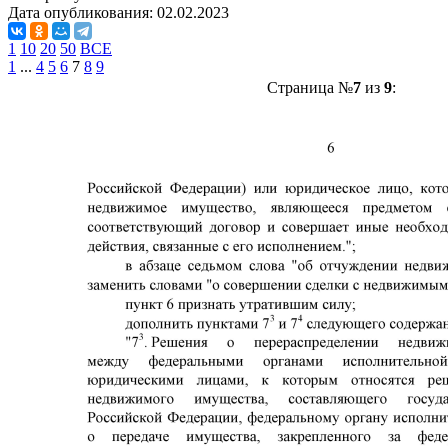
Дата опубликования:
02.02.2023
1
10
20
50
ВСЕ
1
...
4
5
6
7
8
9
Страница №
7
из
9
: