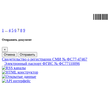
1
...
4
5
6
7
8
9
Отправить документ
×
Отмена
Отправить
Свидетельство о регистрации СМИ № ФС77-47467
Электронный паспорт ФГИС № ФС77110096