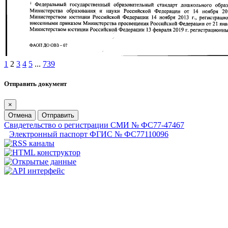
1
2
3
4
5
...
739
Отправить документ
×
Отмена
Отправить
Свидетельство о регистрации СМИ № ФС77-47467
Электронный паспорт ФГИС № ФС77110096