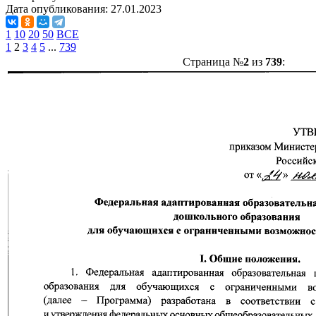
Дата опубликования:
27.01.2023
1
10
20
50
ВСЕ
1
2
3
4
5
...
739
Страница №
2
из
739
: