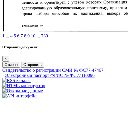
1
...
4
5
6
7
8
9
10
...
739
Отправить документ
×
Отмена
Отправить
Свидетельство о регистрации СМИ № ФС77-47467
Электронный паспорт ФГИС № ФС77110096