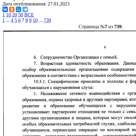
Дата опубликования:
27.01.2023
1
10
20
50
ВСЕ
1
...
4
5
6
7
8
9
10
...
739
Страница №
7
из
739
: