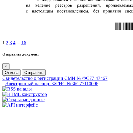
1
2
3
4
...
16
Отправить документ
×
Отмена
Отправить
Свидетельство о регистрации СМИ № ФС77-47467
Электронный паспорт ФГИС № ФС77110096