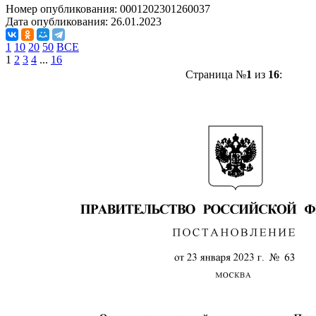
Номер опубликования:
0001202301260037
Дата опубликования:
26.01.2023
1
10
20
50
ВСЕ
1
2
3
4
...
16
Страница №
1
из
16
: