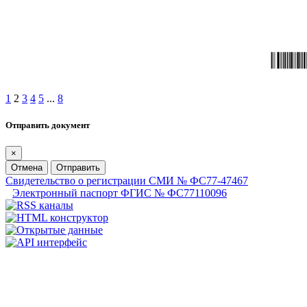
1
2
3
4
5
...
8
Отправить документ
×
Отмена
Отправить
Свидетельство о регистрации СМИ № ФС77-47467
Электронный паспорт ФГИС № ФС77110096