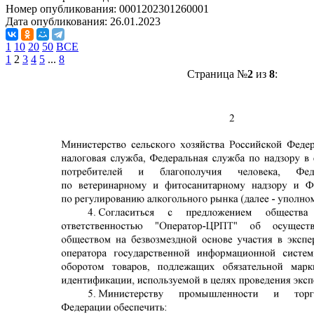
Номер опубликования:
0001202301260001
Дата опубликования:
26.01.2023
1
10
20
50
ВСЕ
1
2
3
4
5
...
8
Страница №
2
из
8
: