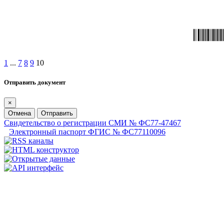
1
...
7
8
9
10
Отправить документ
×
Отмена
Отправить
Свидетельство о регистрации СМИ № ФС77-47467
Электронный паспорт ФГИС № ФС77110096