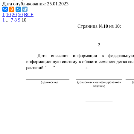
Дата опубликования:
25.01.2023
1
10
20
50
ВСЕ
1
...
7
8
9
10
Страница №
10
из
10
: