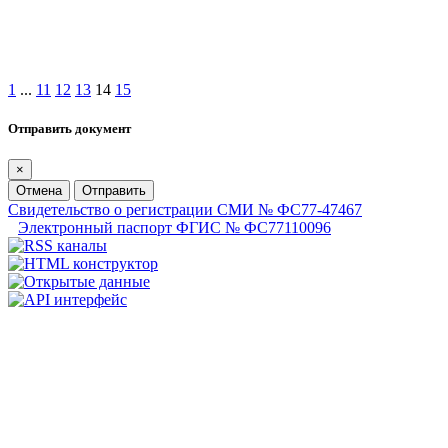
1
...
11
12
13
14
15
Отправить документ
×
Отмена
Отправить
Свидетельство о регистрации СМИ № ФС77-47467
Электронный паспорт ФГИС № ФС77110096