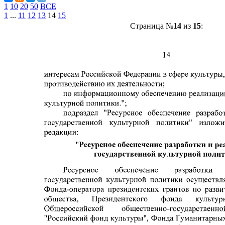
1
10
20
50
ВСЕ
1
...
11
12
13
14
15
Страница №
14
из
15
: