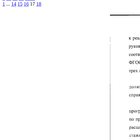
1
...
14
15
16
17
18