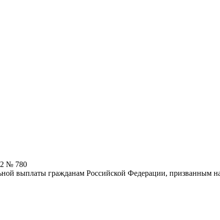
22 № 780
льной выплаты гражданам Российской Федерации, призванным 